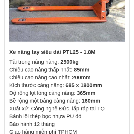
Xe nâng tay siêu dài PTL25 - 1.8M
Tải trọng nâng hàng:
2500kg
Chiều cao nâng thấp nhất:
85mm
Chiều cao nâng cao nhất:
200mm
Kích thước càng nâng:
685 x 1800mm
Độ rộng lọt lòng càng nâng:
365mm
Bề rộng một bảng càng nâng:
160mm
Xuất xứ: Công nghệ Đức, lắp ráp tại TQ
Bánh lõi thép bọc nhựa PU đỏ
Bảo hành 12 tháng
Giao hàng miễn phí TPHCM