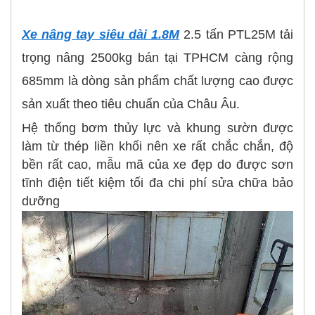
Xe nâng tay siêu dài 1.8M
2.5 tấn PTL25M tải
trọng nâng 2500kg bán tại TPHCM càng rộng
685mm là dòng sản phẩm chất lượng cao được
sản xuất theo tiêu chuẩn của Châu Âu.
Hệ thống bơm thủy lực và khung sườn được
làm từ thép liền khối nên xe rất chắc chắn, độ
bền rất cao, mẫu mã của xe đẹp do được sơn
tĩnh điện tiết kiệm tối đa chi phí sửa chữa bảo
dưỡng