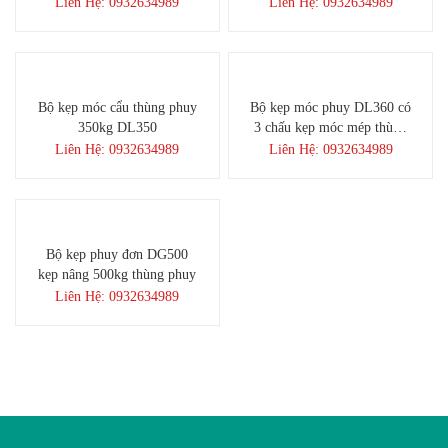
dài 50cm
Liên Hệ: 0932634989
Liên Hệ: 0932634989
Bộ kẹp móc cẩu thùng phuy
Bộ kẹp móc phuy DL360 có
350kg DL350
3 chấu kẹp móc mép thùng
phi
Liên Hệ: 0932634989
Liên Hệ: 0932634989
Bộ kẹp phuy đơn DG500
kẹp nâng 500kg thùng phuy
Liên Hệ: 0932634989