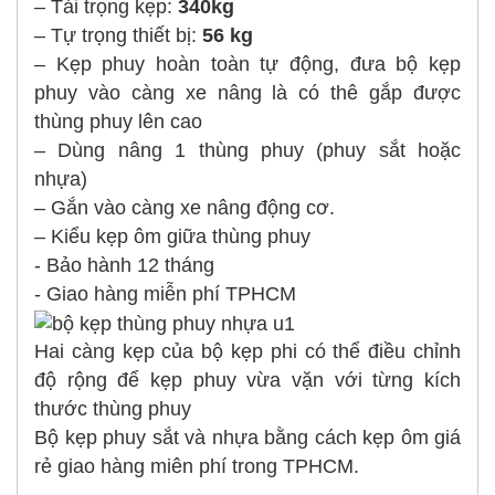
– Tải trọng kẹp:
340kg
– Tự trọng thiết bị:
56 kg
– Kẹp phuy hoàn toàn tự động, đưa bộ kẹp
phuy vào càng xe nâng là có thê gắp được
thùng phuy lên cao
– Dùng nâng 1 thùng phuy (phuy sắt hoặc
nhựa)
– Gắn vào càng xe nâng động cơ.
– Kiểu kẹp ôm giữa thùng phuy
- Bảo hành 12 tháng
- Giao hàng miễn phí TPHCM
Hai càng kẹp của bộ kẹp phi có thể điều chỉnh
độ rộng để kẹp phuy vừa vặn với từng kích
thước thùng phuy
Bộ kẹp phuy sắt và nhựa bằng cách kẹp ôm giá
rẻ giao hàng miên phí trong TPHCM.