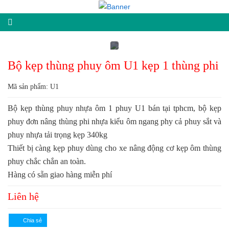
Bộ kẹp thùng phuy ôm U1 kẹp 1 thùng phi
Mã sản phẩm: U1
Bộ kẹp thùng phuy nhựa ôm 1 phuy U1 bán tại tphcm, bộ kẹp
phuy đơn nâng thùng phi nhựa kiểu ôm ngang phy cả phuy sắt và
phuy nhựa tải trọng kẹp 340kg
Thiết bị càng kẹp phuy dùng cho xe nâng động cơ kẹp ôm thùng
phuy chắc chắn an toàn.
Hàng có sẵn giao hàng miễn phí
Liên hệ