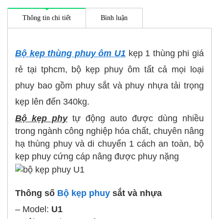
Thông tin chi tiết
Bình luận
Bộ kẹp thùng phuy ôm U1
kẹp 1 thùng phi giá
rẻ tại tphcm, bộ kẹp phuy ôm tất cả mọi loại
phuy bao gồm phuy sắt và phuy nhựa tải trọng
kẹp lên đến 340kg.
Bộ kẹp phy
tự động auto được dùng nhiều
trong ngành công nghiệp hóa chất, chuyên nâng
hạ thùng phuy và di chuyển 1 cách an toàn, bộ
kẹp phuy cứng cáp nâng được phuy nặng
Thông số
Bộ kẹp phuy
sắt và nhựa
– Model:
U1