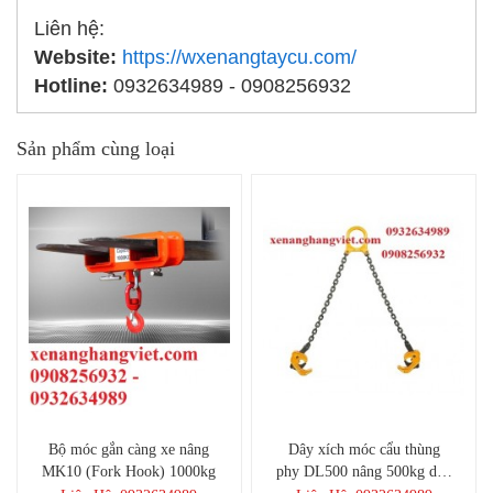
Liên hệ:
Website:
https://wxenangtaycu.com/
Hotline:
0932634989 - 0908256932
Sản phẩm cùng loại
Bộ móc gắn càng xe nâng
Dây xích móc cẩu thùng
MK10 (Fork Hook) 1000kg
phy DL500 nâng 500kg dây