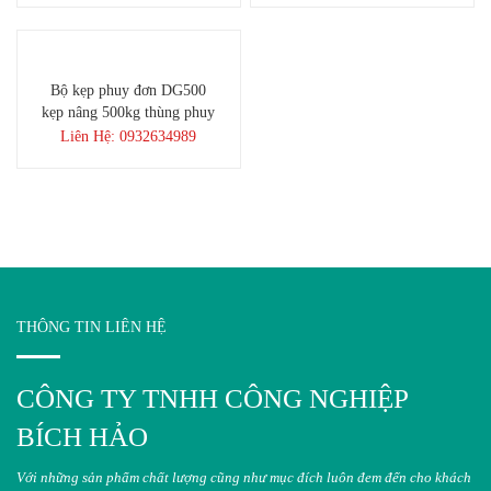
Bộ kẹp phuy đơn DG500
kẹp nâng 500kg thùng phuy
Liên Hệ: 0932634989
THÔNG TIN LIÊN HỆ
CÔNG TY TNHH CÔNG NGHIỆP
BÍCH HẢO
Với những sản phẩm chất lượng cũng như mục đích luôn đem đến cho khách