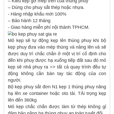
– Kiểu kẹp gờ mép trên của thùng phuy
– Dùng cho phuy sắt thép hoặc nhựa.
- Hàng nhập khẩu mới 100%
– Bảo hành 12 tháng
- Giao hàng miễn phí nội thành TPHCM.
Mỏ kẹp sẽ tự động kẹp lên thùng phuy khi bộ
kẹp phuy đưa vào mép thùng và nâng lên và sẽ
được duy trì chắc chắn ở một vị trí cố định cho
đến khi phuy được hạ xuống tiếp đất sau đó mỏ
kẹp sẽ nhả phuy ra => tất cả quay trình đều tự
động không cần bàn tay tác động của con
người.
Bộ kẹp phuy sắt đơn N1 kẹp 1 thùng phuy nâng
hạ lên xe container hoặc oto tải. TẢi trọng kẹp
lên đến 360kg
Mỏ kẹp chắc chắn được làm từ thép không gỉ
đảm bảo nâng hạ thùng phuy an toàn tuyệt đối