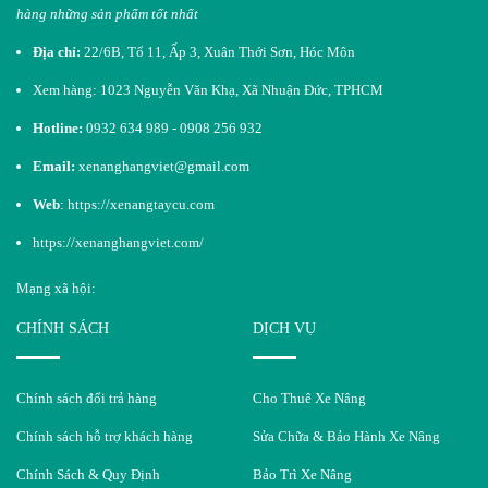
hàng những sản phẩm tốt nhất​
Địa chỉ:
22/6B, Tổ 11, Ấp 3, Xuân Thới Sơn, Hóc Môn
Xem hàng: 1023 Nguyễn Văn Khạ, Xã Nhuận Đức, TPHCM
Hotline:
0932 634 989 - 0908 256 932
Email:
xenanghangviet@gmail.com
Web
:
https://xenangtaycu.com
https://xenanghangviet.com/
Mạng xã hội:
CHÍNH SÁCH
DỊCH VỤ
Chính sách đổi trả hàng
Cho Thuê Xe Nâng
Chính sách hỗ trợ khách hàng
Sửa Chữa & Bảo Hành Xe Nâng
Chính Sách & Quy Định
Bảo Trì Xe Nâng