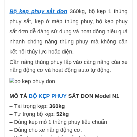
Bộ kẹp phuy sắt đơn
360kg, bộ kẹp 1 thùng
phuy sắt, kẹp ở mép thùng phuy, bộ kẹp phuy
sắt đơn dễ dàng sử dụng và hoạt động hiệu quả
nhanh chóng nâng thùng phuy mà không cần
kết nối thủy lực hoặc điện.
Cần nâng thùng phuy lắp vào càng nâng của xe
nâng động cơ và hoạt động auto tự động.
MÔ TẢ
BỘ KẸP PHUY
SẮT ĐƠN Model N1
– Tải trọng kẹp:
360kg
– Tự trọng bộ kẹp:
52kg
– Dùng kẹp mỏ 1 thùng phuy tiêu chuẩn
– Dùng cho xe nâng động cơ.