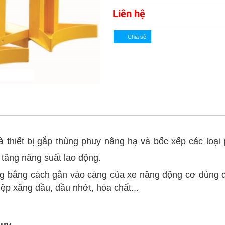
Liên hệ
à thiết bị gắp thùng phuy nâng hạ và bốc xếp các loại
 tăng năng suất lao động.
g bằng cách gắn vào càng của xe nâng động cơ dùng đ
ệp xăng dầu, dầu nhớt, hóa chất...