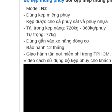
Bộ kẹp thùng phuy
đôi kẹp mép thùng p
- Model:
N2
- Dùng kẹp miệng phuy
- Kẹp được cho cả phuy sắt và phuy nhựa
- Tải trọng kẹp nâng: 720kg - 360kg/phuy
- Tự trọng: 77kg
- Dùng gắn vào xe nâng động cơ.
- Bảo hành 12 tháng
- Giao hành tận nơi miễn phí trong TPHCM
Video cách sử dụng bộ kẹp phuy cho khách