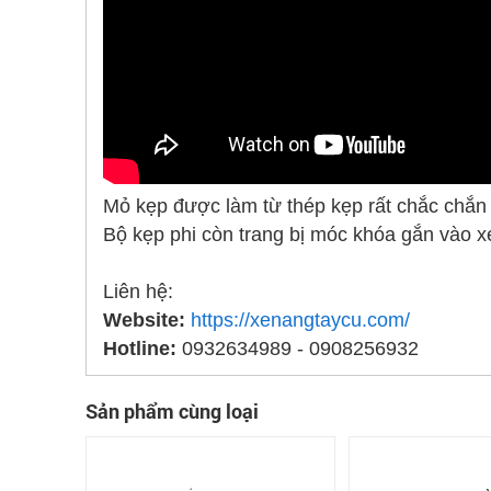
Mỏ kẹp được làm từ thép kẹp rất chắc chắn 
Bộ kẹp phi còn trang bị móc khóa gắn vào 
Liên hệ:
Website:
https://xenangtaycu.com/
Hotline:
0932634989 - 0908256932
Sản phẩm cùng loại