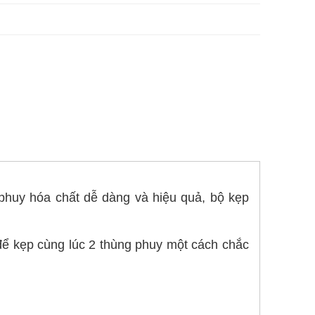
 phuy hóa chất dễ dàng và hiệu quả, bộ kẹp
ể kẹp cùng lúc 2 thùng phuy một cách chắc