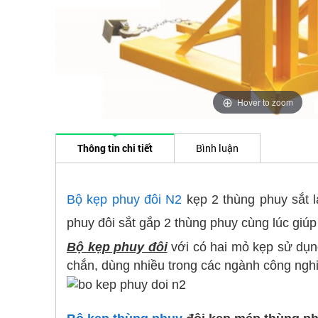
Hover to zoom
Thông tin chi tiết
Bình luận
Bộ kẹp phuy đôi N2
kẹp 2 thùng phuy sắt l
phuy đôi sắt gắp 2 thùng phuy cùng lúc giúp
Bộ kẹp phuy đôi
với có hai mỏ kẹp sử dụn
chắn, dùng nhiều trong các ngành công nghi