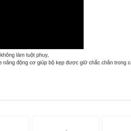
không làm tuột phuy,
xe nâng động cơ giúp bộ kẹp được giữ chắc chắn trong 