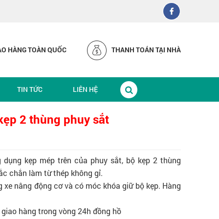
AO HÀNG TOÀN QUỐC
THANH TOÁN TẠI NHÀ
TIN TỨC
LIÊN HỆ
kẹp 2 thùng phuy sắt
 dụng kẹp mép trên của phuy sắt, bộ kẹp 2 thùng
ắc chắn làm từ thép không gỉ.
 xe nâng động cơ và có móc khóa giữ bộ kẹp. Hàng
, giao hàng trong vòng 24h đồng hồ