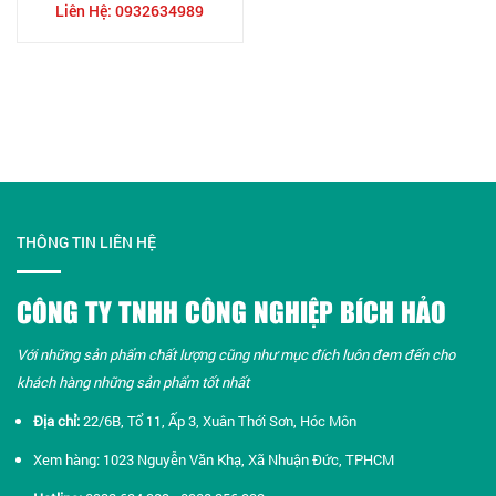
Liên Hệ: 0932634989
THÔNG TIN LIÊN HỆ
CÔNG TY TNHH CÔNG NGHIỆP BÍCH HẢO
Với những sản phẩm chất lượng cũng như mục đích luôn đem đến cho
khách hàng những sản phẩm tốt nhất​
Địa chỉ:
22/6B, Tổ 11, Ấp 3, Xuân Thới Sơn, Hóc Môn
Xem hàng: 1023 Nguyễn Văn Khạ, Xã Nhuận Đức, TPHCM