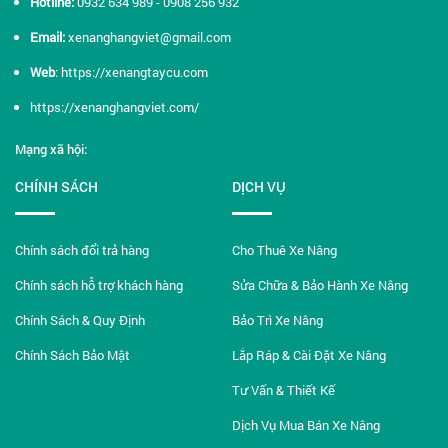
Hotline:
0932 634 989 - 0908 256 932
Email:
xenanghangviet@gmail.com
Web
:
https://xenangtaycu.com
https://xenanghangviet.com/
Mạng xã hội:
CHÍNH SÁCH
DỊCH VỤ
Chính sách đổi trả hàng
Cho Thuê Xe Nâng
Chính sách hỗ trợ khách hàng
Sửa Chữa & Bảo Hành Xe Nâng
Chính Sách & Quy Định
Bảo Trì Xe Nâng
Chính Sách Bảo Mật
Lắp Ráp & Cài Đặt Xe Nâng
Tư Vấn & Thiết Kế
Dịch Vụ Mua Bán Xe Nâng