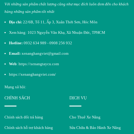
Với những sản phẩm chất lượng cũng như mục đích luôn đem đến cho khách
hàng những sản phẩm tốt nhất​
Địa chỉ:
22/6B, Tổ 11, Ấp 3, Xuân Thới Sơn, Hóc Môn
Xem hàng: 1023 Nguyễn Văn Khạ, Xã Nhuận Đức, TPHCM
Hotline:
0932 634 989 - 0908 256 932
Email:
xenanghangviet@gmail.com
Web
:
https://xenangtaycu.com
https://xenanghangviet.com/
Mạng xã hội:
CHÍNH SÁCH
DỊCH VỤ
Chính sách đổi trả hàng
Cho Thuê Xe Nâng
Chính sách hỗ trợ khách hàng
Sửa Chữa & Bảo Hành Xe Nâng