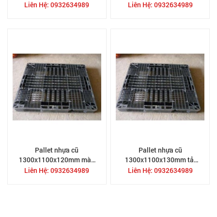
qua sử dụng
rẻ
Liên Hệ: 0932634989
Liên Hệ: 0932634989
Pallet nhựa cũ
Pallet nhựa cũ
1300x1100x120mm màu
1300x1100x130mm tải
đen
nặng
Liên Hệ: 0932634989
Liên Hệ: 0932634989