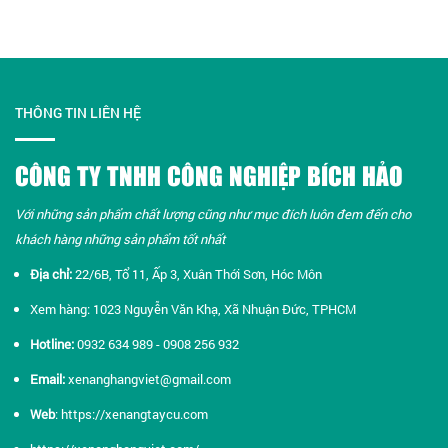
THÔNG TIN LIÊN HỆ
CÔNG TY TNHH CÔNG NGHIỆP BÍCH HẢO
Với những sản phẩm chất lượng cũng như mục đích luôn đem đến cho
khách hàng những sản phẩm tốt nhất​
Địa chỉ:
22/6B, Tổ 11, Ấp 3, Xuân Thới Sơn, Hóc Môn
Xem hàng: 1023 Nguyễn Văn Khạ, Xã Nhuận Đức, TPHCM
Hotline:
0932 634 989 - 0908 256 932
Email:
xenanghangviet@gmail.com
Web
:
https://xenangtaycu.com