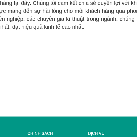
àng tại đây. Chúng tôi cam kết chia sẻ quyền lợi với k
ực mang đến sự hài lòng cho mỗi khách hàng qua phong 
ên nghiệp, các chuyên gia kĩ thuật trong ngành, chún
nhất, đạt hiệu quả kinh tế cao nhất.
CHÍNH SÁCH
DỊCH VỤ