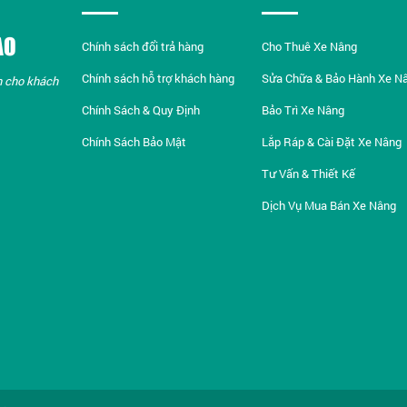
ẢO
Chính sách đổi trả hàng
Cho Thuê Xe Nâng
Chính sách hỗ trợ khách hàng
Sửa Chữa & Bảo Hành Xe N
n cho khách
Chính Sách & Quy Định
Bảo Trì Xe Nâng
Chính Sách Bảo Mật
Lắp Ráp & Cài Đặt Xe Nâng
Tư Vấn & Thiết Kế
Dịch Vụ Mua Bán Xe Nâng