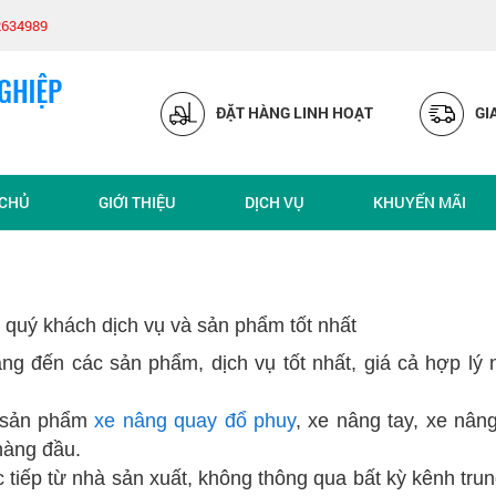
2634989
ĐẶT HÀNG LINH HOẠT
GI
 CHỦ
GIỚI THIỆU
DỊCH VỤ
KHUYẾN MÃI
quý khách dịch vụ và sản phẩm tốt nhất
g đến các sản phẩm, dịch vụ tốt nhất, giá cả hợp lý
c sản phẩm
xe nâng quay đổ phuy
, xe nâng tay, xe nâng
hàng đầu.
 tiếp từ nhà sản xuất, không thông qua bất kỳ kênh tr