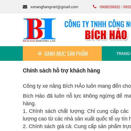
xenanghangviet@gmail.com
0908256932 - 093
DANH MỤC SẢN PHẨM
TRANG
Chính sách hỗ trợ khách hàng
Công ty xe nâng Bích HẢo luôn mang đến cho 
Bích Hảo đã luôn nỗ lực không ngừng để man
hàng.
1. Chính sách chất lượng: Chỉ cung cấp cá
lượng cao từ các nhà sản xuất quốc tế uy tín 
2. Chính sách giá cả: Cung cấp sản phẩm trực