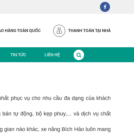
AO HÀNG TOÀN QUỐC
THANH TOÁN TẠI NHÀ
TIN TỨC
LIÊN HỆ
 nhất phục vụ cho nhu cầu đa dạng của khách
 bán tự động, bộ kẹp phuy,... và dịch vụ chất
ung gian nào khác, xe nâng Bích Hảo luôn mang