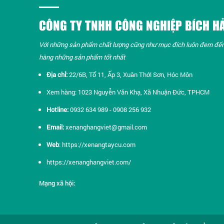
CÔNG TY TNHH CÔNG NGHIỆP BÍCH H
Với những sản phẩm chất lượng cũng như mục đích luôn đem đế
hàng những sản phẩm tốt nhất​
Địa chỉ:
22/6B, Tổ 11, Ấp 3, Xuân Thới Sơn, Hóc Môn
Xem hàng: 1023 Nguyễn Văn Khạ, Xã Nhuận Đức, TPHCM
Hotline:
0932 634 989 - 0908 256 932
Email:
xenanghangviet@gmail.com
Web
:
https://xenangtaycu.com
https://xenanghangviet.com/
Mạng xã hội: